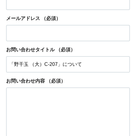
メールアドレス
（必須）
お問い合わせタイトル
（必須）
お問い合わせ内容
（必須）